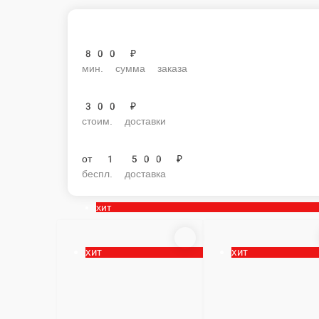
800 ₽
мин. сумма заказа
300 ₽
стоим. доставки
от
1 500 ₽
беспл. доставка
хит
хит
хит
Паук