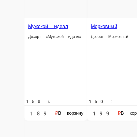
Десерт Паук
Морковный
Мужской идеал
Десерт Морковный
Десерт «Мужской идеал»
150 г.
150 г.
150 г.
189 ₽
199 ₽
269 ₽
В корзину
В корзину
В корз