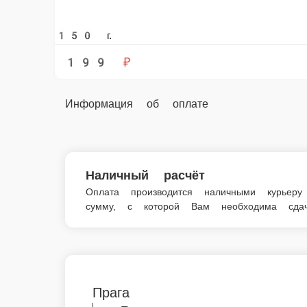
Наличный расчёт
Оплата производится наличными курьеру при доставк
Прага
Прага — всегда в наличии в нашем мен
Главная
Кондитерские Изделия
Прага
© FoodSoul, Inc. 2026.
Пользовательское соглашение