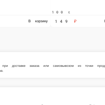
е заказа или самовывозом из точки продаж. При оформлении заказа укажит
ю. Спешите заказать онлайн!