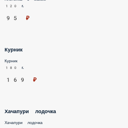
120 г.
95 ₽
Курник
Курник
180 г.
169 ₽
Хачапури лодочка
Хачапури лодочка
1 порц.