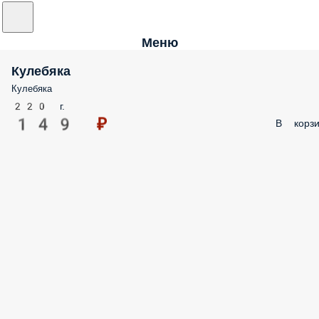
Меню
Кулебяка
Кулебяка
220 г.
149 ₽
В корзи