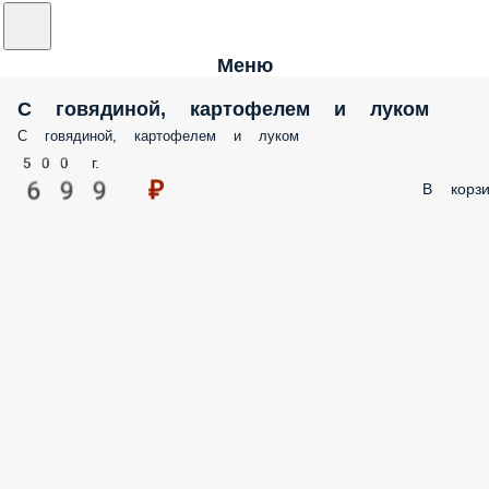
Меню
С говядиной, картофелем и луком
С говядиной, картофелем и луком
500 г.
699 ₽
В корзи