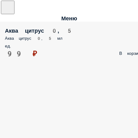
Меню
Аква цитрус 0, 5
Аква цитрус 0, 5 мл
ед.
99 ₽
В корзи