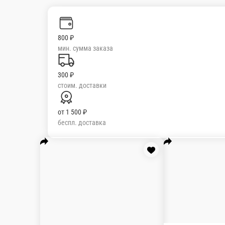
Сок Добрый в бутылочке 0, 3 м
Сок Добрый в бутылочке 0, 3 мл
ед.
89 ₽
В корзин
Ли