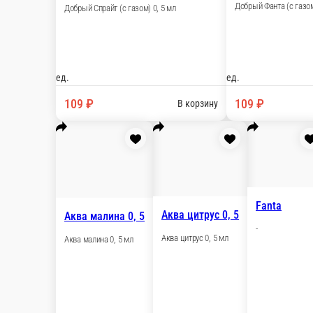
Добрый Фанта (с газом) 0, 5 мл
Добрый Фанта (с газом) 0, 5 мл
ед.
109 ₽
В корзину