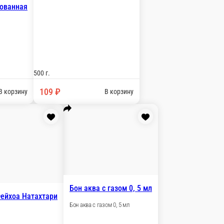
Чай Lipton
-
 г.
500 г.
 ₽
99 ₽
В корзину
В корзину